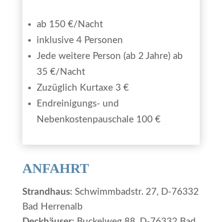
ab 150 €/Nacht
inklusive 4 Personen
Jede weitere Person (ab 2 Jahre) ab
35 €/Nacht
Zuzüglich Kurtaxe 3 €
Endreinigungs- und
Nebenkostenpauschale 100 €
ANFAHRT
Strandhaus
: Schwimmbadstr. 27, D-76332
Bad Herrenalb
Deckhäuser
: Buckelweg 88, D-76332 Bad