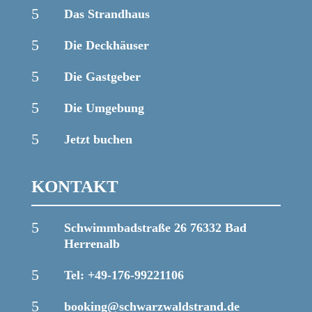
5
Das Strandhaus
5
Die Deckhäuser
5
Die Gastgeber
5
Die Umgebung
5
Jetzt buchen
KONTAKT
5
Schwimmbadstraße 26 76332 Bad
Herrenalb
5
Tel: +49-176-99221106
5
booking@schwarzwaldstrand.de